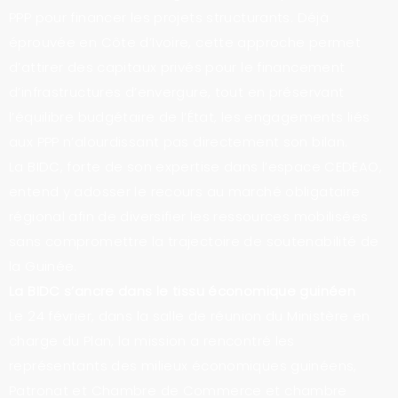
PPP pour financer les projets structurants. Déjà
éprouvée en Côte d’Ivoire, cette approche permet
d’attirer des capitaux privés pour le financement
d’infrastructures d’envergure, tout en préservant
l’équilibre budgétaire de l’État, les engagements liés
aux PPP n’alourdissant pas directement son bilan.
La BIDC, forte de son expertise dans l’espace CEDEAO,
entend y adosser le recours au marché obligataire
régional afin de diversifier les ressources mobilisées
sans compromettre la trajectoire de soutenabilité de
la Guinée.
La BIDC s’ancre dans le tissu économique guinéen
Le 24 février, dans la salle de réunion du Ministère en
charge du Plan, la mission a rencontré les
représentants des milieux économiques guinéens,
Patronat et Chambre de Commerce et chambre