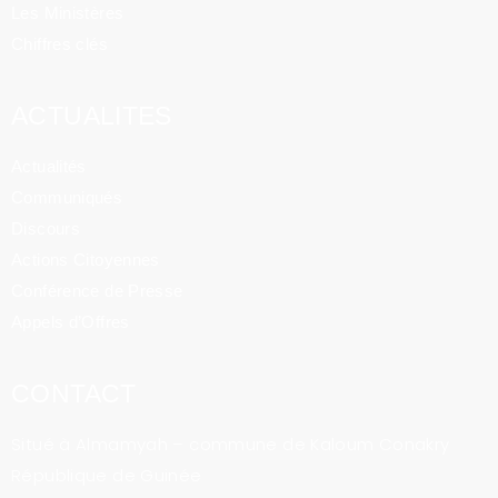
Les Ministères
Chiffres clés
ACTUALITES
Actualités
Communiqués
Discours
Actions Citoyennes
Conférence de Presse
Appels d’Offres
CONTACT
Situé à Almamyah – commune de Kaloum Conakry
République de Guinée