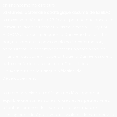
en financements effectifs.
La Guinée, partenaire stratégique assumé de la BIDC
La mission a débuté le 23 février par une audience à la
Primature avec le Premier Ministre Amadou Oury BAH.
M. GOANUE a souligné que « la Guinée est aujourd’hui
perçue comme un pays en pleine transformation,
nécessitant un accompagnement opérationnel et
financier structuré », rappelant que la Guinée assurera
cette année la présidence du Conseil des
Gouverneurs de la Banque Africaine de
Développement.
Le Premier Ministre a défendu un développement
équilibré axé sur les zones rurales et les petites villes,
citant notamment la route du sud comme axe
stratégique d’intégration territoriale et de connectivité