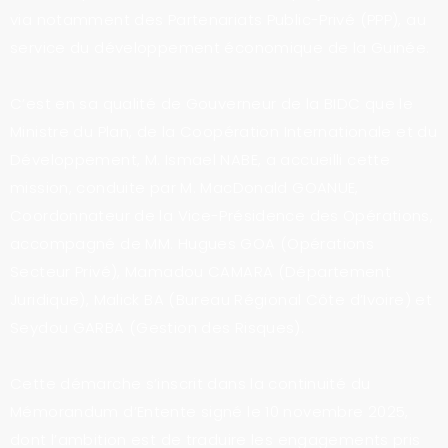
via notamment des Partenariats Public-Privé (PPP), au
service du développement économique de la Guinée.
C’est en sa qualité de Gouverneur de la BIDC que le
Ministre du Plan, de la Coopération Internationale et du
Développement, M. Ismael NABE, a accueilli cette
mission, conduite par M. MacDonald GOANUE,
Coordonnateur de la Vice-Présidence des Opérations,
accompagné de MM. Hugues GOA (Opérations
Secteur Privé), Mamadou CAMARA (Département
Juridique), Malick BA (Bureau Régional Côte d’Ivoire) et
Seydou GARBA (Gestion des Risques).
Cette démarche s’inscrit dans la continuité du
Mémorandum d’Entente signé le 10 novembre 2025,
dont l’ambition est de traduire les engagements pris