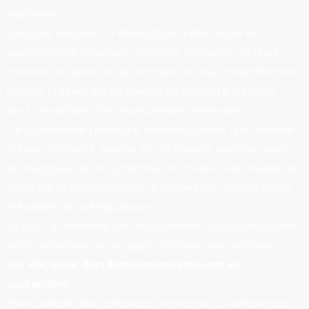
régionale.
Les jours suivants, la délégation a été reçue en
audience par plusieurs ministres, entourés de leurs
cabinets et services techniques, en vue d’identifier les
projets présentant un niveau de maturité suffisant
pour bénéficier d’un financement immédiat.
Ce portefeuille prioritaire devra répondre à un double
critère : maturité élevée et cohérence avec les axes
stratégiques du Programme Simandou 2040, feuille de
route de la transformation économique voulue par le
Président de la République.
La BIDC a réaffirmé son engagement à accompagner
cette ambition par un appui technique et financier.
Les PPP, levier d’un financement innovant et
soutenable
Point saillant des échanges : le recours prioritaire aux