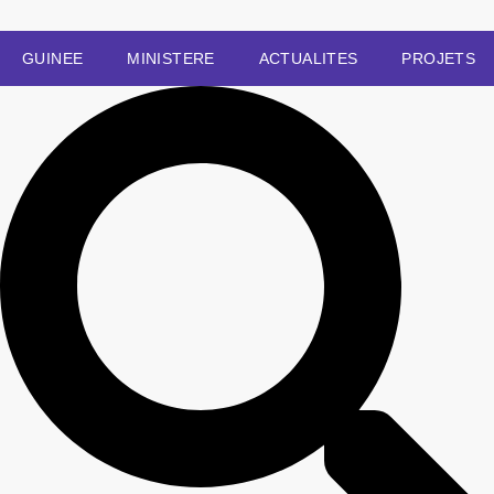
GUINEE
MINISTERE
ACTUALITES
PROJETS