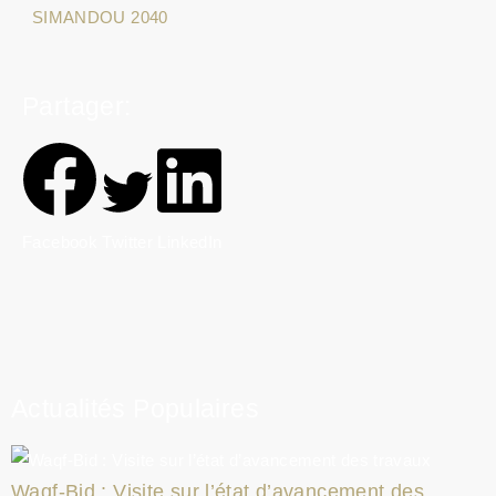
SIMANDOU 2040
Partager:
Facebook
Twitter
LinkedIn
Actualités Populaires
Waqf-Bid : Visite sur l’état d’avancement des