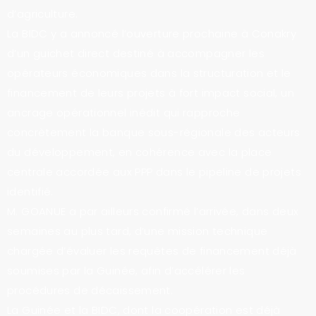
d’agriculture.
La BIDC y a annoncé l’ouverture prochaine à Conakry
d’un guichet direct destiné à accompagner les
opérateurs économiques dans la structuration et le
financement de leurs projets à fort impact social, un
ancrage opérationnel inédit qui rapproche
concrètement la banque sous-régionale des acteurs
du développement, en cohérence avec la place
centrale accordée aux PPP dans le pipeline de projets
identifié.
M. GOANUE a par ailleurs confirmé l’arrivée, dans deux
semaines au plus tard, d’une mission technique
chargée d’évaluer les requêtes de financement déjà
soumises par la Guinée, afin d’accélérer les
procédures de décaissement.
La Guinée et la BIDC, dont la coopération est déjà