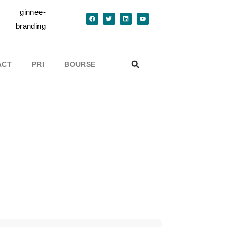
ion de l'Etat.
ACT
PRI
BOURSE