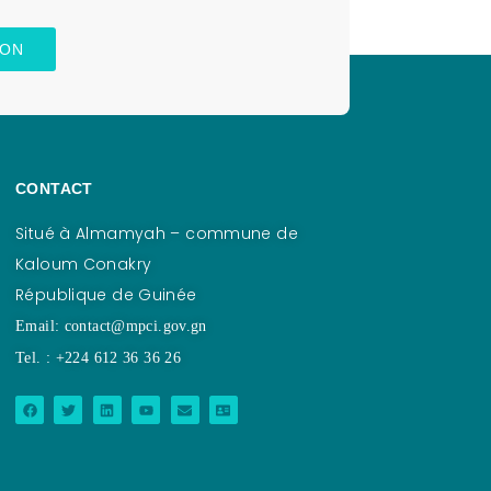
ION
CONTACT
Situé à Almamyah – commune de
Kaloum Conakry
République de Guinée
Email: contact@mpci.gov.gn
Tel. : +224 612 36 36 26