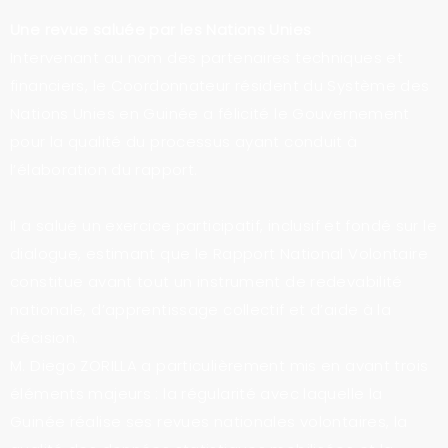
Une revue saluée par les Nations Unies
Intervenant au nom des partenaires techniques et
financiers, le Coordonnateur résident du Système des
Nations Unies en Guinée a félicité le Gouvernement
pour la qualité du processus ayant conduit à
l’élaboration du rapport.
Il a salué un exercice participatif, inclusif et fondé sur le
dialogue, estimant que le Rapport National Volontaire
constitue avant tout un instrument de redevabilité
nationale, d’apprentissage collectif et d’aide à la
décision.
M. Diego ZORILLA a particulièrement mis en avant trois
éléments majeurs : la régularité avec laquelle la
Guinée réalise ses revues nationales volontaires, la