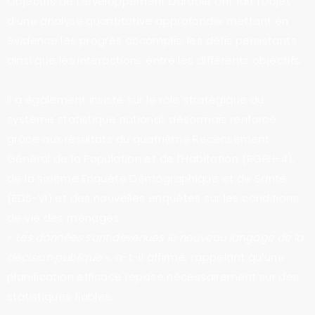
Objectifs de Développement Durable ont fait l’objet
d’une analyse quantitative approfondie mettant en
évidence les progrès accomplis, les défis persistants
ainsi que les interactions entre les différents objectifs.
Il a également insisté sur le rôle stratégique du
système statistique national, désormais renforcé
grâce aux résultats du quatrième Recensement
Général de la Population et de l’Habitation (RGPH-4),
de la sixième Enquête Démographique et de Santé
(EDS-VI) et des nouvelles enquêtes sur les conditions
de vie des ménages.
«
Les données sont devenues le nouveau langage de la
décision publique
», a-t-il affirmé, rappelant qu’une
planification efficace repose nécessairement sur des
statistiques fiables.