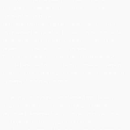
politiques sociales et renforcer l’efficacité des
interventions publiques.
Le Premier Ministre a également appelé à accroître
durablement les recettes fiscales afin de financer le
développement sans dépendre exclusivement des
revenus issus des ressources minières.
Évoquant les défis prioritaires des prochaines années,
il a cité l’énergie, l’accès à l’eau potable, le logement,
l’éducation ainsi que la poursuite du renforcement du
système statistique national.
Il a enfin invité chaque département ministériel à
s’approprier les conclusions du rapport afin de
renforcer l’alignement des politiques publiques avec
les Objectifs de Développement Durable.
« Le troisième Rapport National Volontaire ne marque