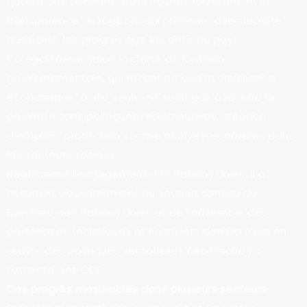
qualité des données statistiques mobilisées et la
transparence du rapport, qui présente avec lucidité
aussi bien les progrès que les défis du pays.
Il a également salué la clarté de la vision
gouvernementale, qui reconnaît que la croissance
économique, à elle seule, ne suffit pas à réduire la
pauvreté sans politiques redistributives, création
d’emplois, protection sociale et investissements dans
les secteurs sociaux.
Réaffirmant l’engagement des Nations Unies, il a
assuré le Gouvernement du soutien continu du
Système des Nations Unies et de l’ensemble des
partenaires techniques et financiers dans la mise en
œuvre des politiques sectorielles nécessaires à
l’atteinte des ODD.
Des progrès mesurables dans plusieurs secteurs