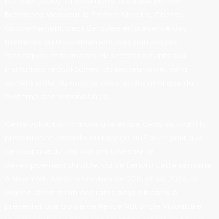
Durable (ODD). La cérémonie présidée par Son
Excellence Monsieur le Premier Ministre, Chef du
Gouvernement, s’est déroulée en présence des
membres du Gouvernement, des partenaires
techniques et financiers, des représentants des
institutions républicaines, du secteur privé, de la
société civile, du monde universitaire ainsi que du
Système des Nations Unies.
Cette validation marque une étape décisive avant la
présentation officielle du rapport au Forum politique
de haut niveau des Nations Unies sur le
développement durable, qui se tiendra cette semaine
à New York. Après les revues de 2018 et de 2024, la
Guinée devient l’un des rares pays africains à
présenter une troisième Revue Nationale Volontaire,