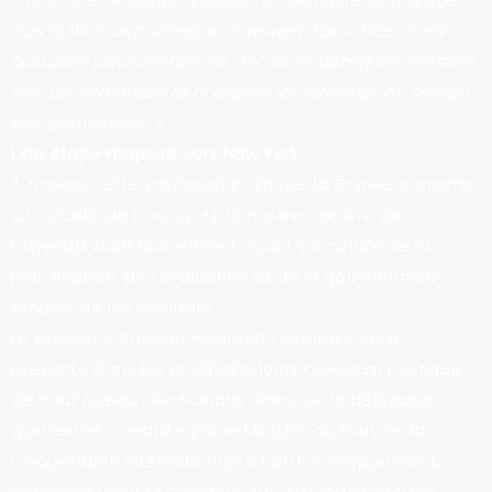
pas la fin d’un processus. Il devient désormais notre
boussole pour orienter les décisions publiques, mesurer
nos performances et accélérer les réformes au service
des populations. »
Une étape majeure vers New York
À travers cette validation politique, la Guinée confirme
sa volonté de poursuivre la mise en œuvre de
l’Agenda 2030 tout en renforçant sa culture de la
planification, de l’évaluation et de la gouvernance
fondée sur les résultats.
Le troisième Rapport National Volontaire sera
présenté dans les prochains jours au Forum politique
de haut niveau des Nations Unies, où la délégation
guinéenne, conduite par le Ministre du Plan, de la
Coopération Internationale et du Développement,
portera devant la communauté internationale les