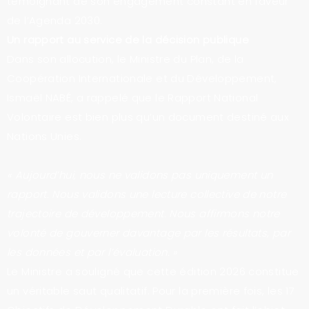
témoignant de son engagement constant en faveur
de l’Agenda 2030.
Un rapport au service de la décision publique
Dans son allocution, le Ministre du Plan, de la
Coopération Internationale et du Développement,
Ismaël NABÉ, a rappelé que le Rapport National
Volontaire est bien plus qu’un document destiné aux
Nations Unies.
« Aujourd’hui, nous ne validons pas uniquement un
rapport. Nous validons une lecture collective de notre
trajectoire de développement. Nous affirmons notre
volonté de gouverner davantage par les résultats, par
les données et par l’évaluation. »
Le Ministre a souligné que cette édition 2026 constitue
un véritable saut qualitatif. Pour la première fois, les 17