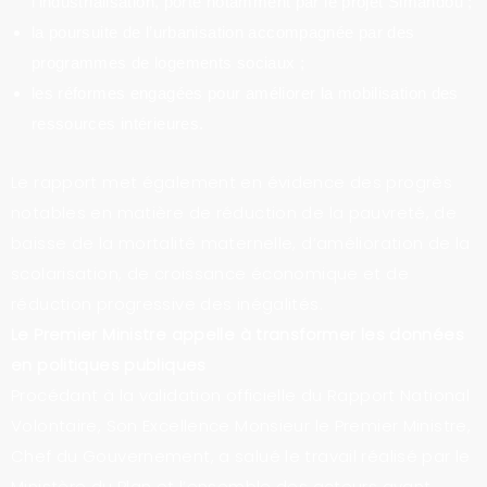
l’industrialisation, porté notamment par le projet Simandou ;
la poursuite de l’urbanisation accompagnée par des
programmes de logements sociaux ;
les réformes engagées pour améliorer la mobilisation des
ressources intérieures.
Le rapport met également en évidence des progrès
notables en matière de réduction de la pauvreté, de
baisse de la mortalité maternelle, d’amélioration de la
scolarisation, de croissance économique et de
réduction progressive des inégalités.
Le Premier Ministre appelle à transformer les données
en politiques publiques
Procédant à la validation officielle du Rapport National
Volontaire, Son Excellence Monsieur le Premier Ministre,
Chef du Gouvernement, a salué le travail réalisé par le
Ministère du Plan et l’ensemble des acteurs ayant