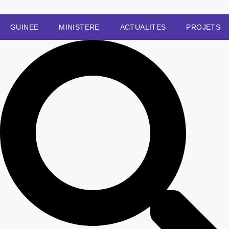
GUINEE
MINISTERE
ACTUALITES
PROJETS