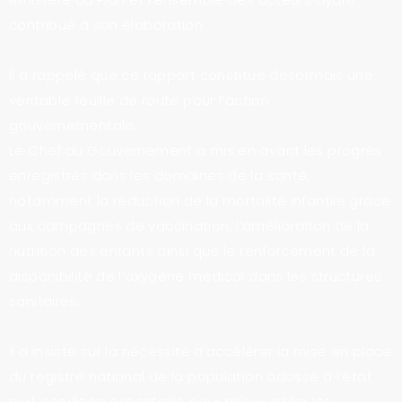
contribué à son élaboration.
Il a rappelé que ce rapport constitue désormais une
véritable feuille de route pour l’action
gouvernementale.
Le Chef du Gouvernement a mis en avant les progrès
enregistrés dans les domaines de la santé,
notamment la réduction de la mortalité infantile grâce
aux campagnes de vaccination, l’amélioration de la
nutrition des enfants ainsi que le renforcement de la
disponibilité de l’oxygène médical dans les structures
sanitaires.
Il a insisté sur la nécessité d’accélérer la mise en place
du registre national de la population adossé à l’état
civil, condition essentielle pour mieux cibler les