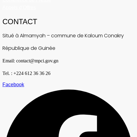
Appels d’Offres
CONTACT
Situé à Almamyah – commune de Kaloum Conakry
République de Guinée
Email: contact@mpci.gov.gn
Tel. : +224 612 36 36 26
Facebook