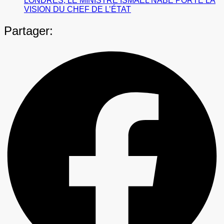
LONDRES, LE MINISTRE ISMAËL NABÉ PORTE LA
VISION DU CHEF DE L’ÉTAT
Partager: