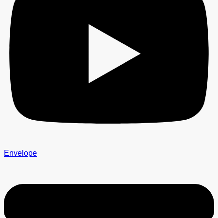
Envelope