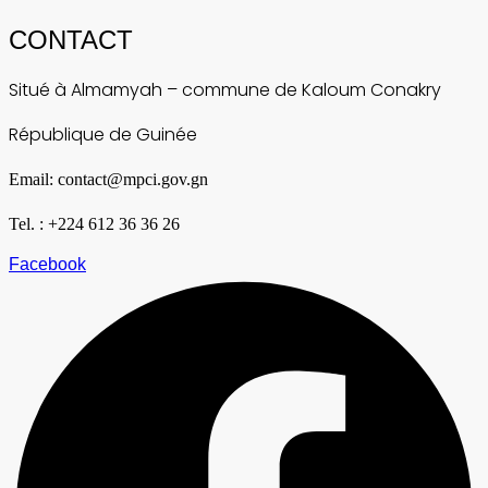
CONTACT
Situé à Almamyah – commune de Kaloum Conakry
République de Guinée
Email: contact@mpci.gov.gn
Tel. : +224 612 36 36 26
Facebook