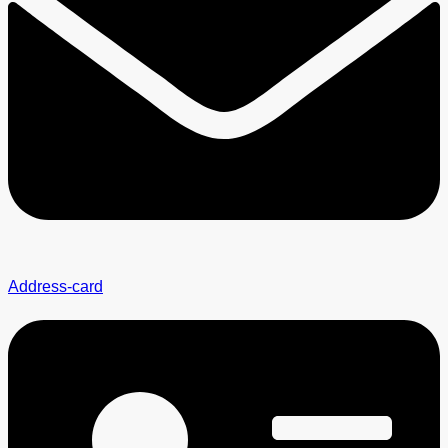
Address-card