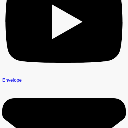
Envelope