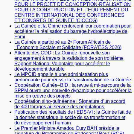
POUR LE PROJET DE CONCEPTION-REALISATION
POUR LA CONSTRUCTION ET L’EQUIPEMENT DU
CENTRE INTERNATIONAL DES CONFERENCES
ET CONGRES DE GUINEE (CICCOG)
La Guinée et la Chine renforcent leur coordination pour
accélérer la réalisation du barrage hydroélectrique de
Fomi
La Guinée a participé au 2ᵉ Forum Africain de
l’Économie Sociale et Solidaire (FORA’ESS 2026)
Atteinte des ODD : La Guinée renouvelle son
engagement à travers la validation de son troisième
Rapport National Volontaire pour accélérer le
développement durable
Le MPCID appelle à une administration plus
performante pour réussir la transformation de la Guinée
Coopération Guinée–BID : la revue à mi-parcours de la
SPPM ouvre une nouvelle dynamique pour accélérer la
mise en œuvre des projets
Coopération sino-guinéenne : Signature d’un accord
de 400 forages au service des populations.
Publication des résultats de l’EDS-VI : la Guinée fait de
la donnée statistique le socle de sa transformation et
du développement humain
Le Premier Ministre Amadou Oury BAH préside la
signature du Programme de Partenariat Pays (PCP)