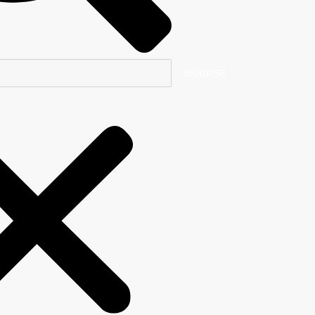
MENTS
CONTACT
PRI
BOURSE