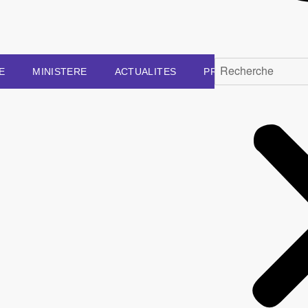
E
MINISTERE
ACTUALITES
PROJETS
DOCU