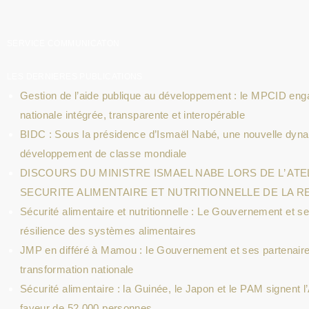
SERVICE COMMUNICATON
LES DERNIERES PUBLICATIONS
Gestion de l’aide publique au développement : le MPCID eng
nationale intégrée, transparente et interopérable
BIDC : Sous la présidence d’Ismaël Nabé, une nouvelle dyn
développement de classe mondiale
DISCOURS DU MINISTRE ISMAEL NABE LORS DE L’ ATE
SECURITE ALIMENTAIRE ET NUTRITIONNELLE DE LA R
Sécurité alimentaire et nutritionnelle : Le Gouvernement et s
résilience des systèmes alimentaires
JMP en différé à Mamou : le Gouvernement et ses partenaire
transformation nationale
Sécurité alimentaire : la Guinée, le Japon et le PAM signen
faveur de 52 000 personnes