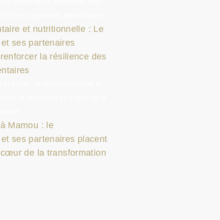
aire et nutritionnelle : Le
t ses partenaires
renforcer la résilience des
ntaires
 à Mamou : le
t ses partenaires placent
 cœur de la transformation