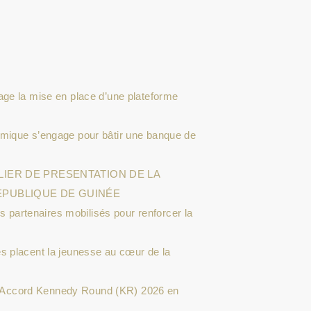
age la mise en place d’une plateforme
amique s’engage pour bâtir une banque de
LIER DE PRESENTATION DE LA
EPUBLIQUE DE GUINÉE
es partenaires mobilisés pour renforcer la
s placent la jeunesse au cœur de la
t l’Accord Kennedy Round (KR) 2026 en