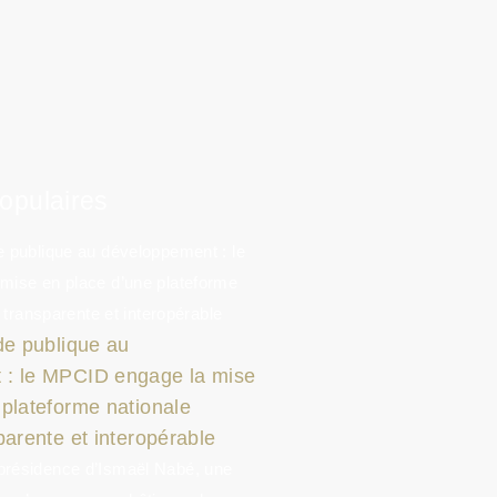
Populaires
de publique au
 : le MPCID engage la mise
 plateforme nationale
parente et interopérable