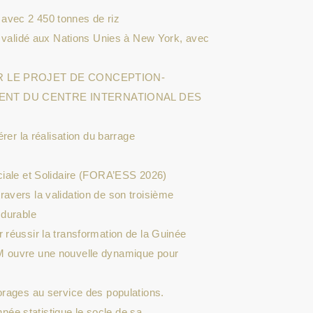
avec 2 450 tonnes de riz
e validé aux Nations Unies à New York, avec
UR LE PROJET DE CONCEPTION-
ENT DU CENTRE INTERNATIONAL DES
rer la réalisation du barrage
ciale et Solidaire (FORA’ESS 2026)
avers la validation de son troisième
 durable
 réussir la transformation de la Guinée
M ouvre une nouvelle dynamique pour
orages au service des populations.
nnée statistique le socle de sa