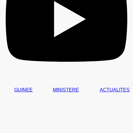
GUINEE
MINISTERE
ACTUALITES