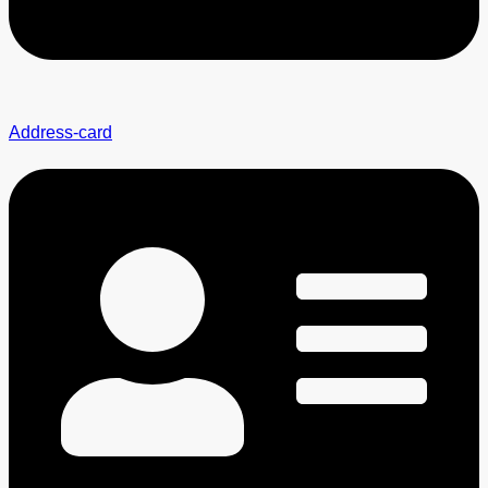
Address-card