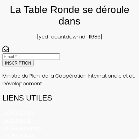
La Table Ronde se déroule
dans
[ycd_countdown id=11686]
INSCRIPTION
Ministre du Plan, de la Coopération Internationale et du
Développement
LIENS UTILES
La Présidence
La Primature
Le Gouvernement
Les Institutions