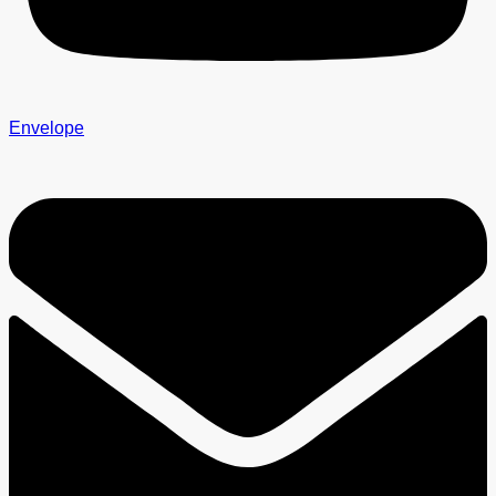
Envelope