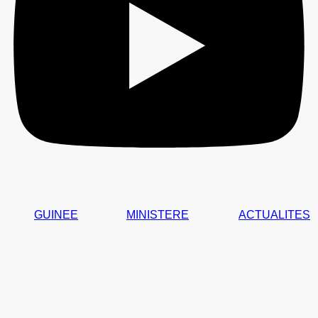
GUINEE
MINISTERE
ACTUALITES