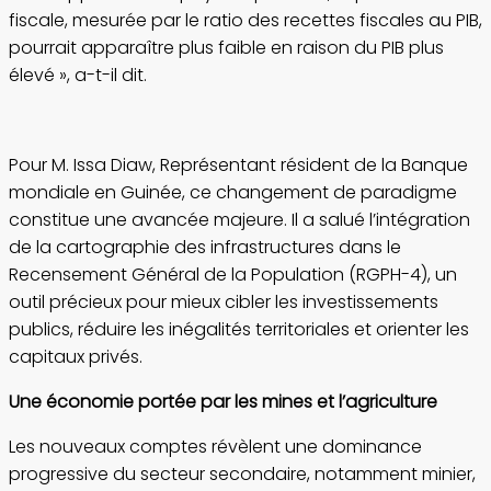
fiscale, mesurée par le ratio des recettes fiscales au PIB,
pourrait apparaître plus faible en raison du PIB plus
élevé », a-t-il dit.
Pour M. Issa Diaw, Représentant résident de la Banque
mondiale en Guinée, ce changement de paradigme
constitue une avancée majeure. Il a salué l’intégration
de la cartographie des infrastructures dans le
Recensement Général de la Population (RGPH-4), un
outil précieux pour mieux cibler les investissements
publics, réduire les inégalités territoriales et orienter les
capitaux privés.
Une économie portée par les mines et l’agriculture
Les nouveaux comptes révèlent une dominance
progressive du secteur secondaire, notamment minier,