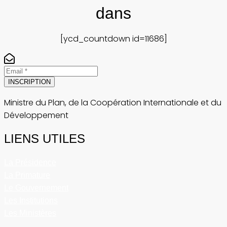
dans
[ycd_countdown id=11686]
INSCRIPTION
Ministre du Plan, de la Coopération Internationale et du
Développement
LIENS UTILES
La Présidence
La Primature
Le Gouvernement
Les Institutions
Les Ministères