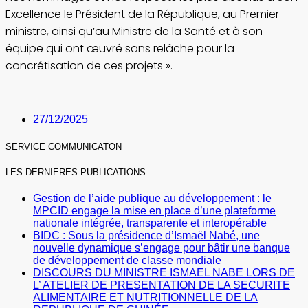
Excellence le Président de la République, au Premier
ministre, ainsi qu’au Ministre de la Santé et à son
équipe qui ont œuvré sans relâche pour la
concrétisation de ces projets ».
27/12/2025
SERVICE COMMUNICATON
LES DERNIERES PUBLICATIONS
Gestion de l’aide publique au développement : le
MPCID engage la mise en place d’une plateforme
nationale intégrée, transparente et interopérable
BIDC : Sous la présidence d’Ismaël Nabé, une
nouvelle dynamique s’engage pour bâtir une banque
de développement de classe mondiale
DISCOURS DU MINISTRE ISMAEL NABE LORS DE
L’ ATELIER DE PRESENTATION DE LA SECURITE
ALIMENTAIRE ET NUTRITIONNELLE DE LA