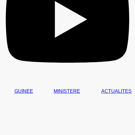
GUINEE
MINISTERE
ACTUALITES