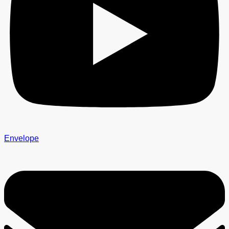
Envelope