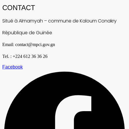
CONTACT
Situé à Almamyah – commune de Kaloum Conakry
République de Guinée
Email: contact@mpci.gov.gn
Tel. : +224 612 36 36 26
Facebook