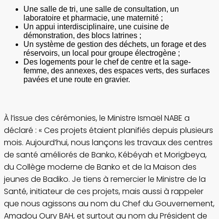
Une salle de tri, une salle de consultation, un
laboratoire et pharmacie, une maternité ;
Un appui interdisciplinaire, une cuisine de
démonstration, des blocs latrines ;
Un système de gestion des déchets, un forage et des
réservoirs, un local pour groupe électrogène ;
Des logements pour le chef de centre et la sage-
femme, des annexes, des espaces verts, des surfaces
pavées et une route en gravier.
À l’issue des cérémonies, le Ministre Ismaël NABE a
déclaré : « Ces projets étaient planifiés depuis plusieurs
mois. Aujourd’hui, nous lançons les travaux des centres
de santé améliorés de Banko, Kébéyah et Morigbeya,
du Collège moderne de Banko et de la Maison des
jeunes de Badiko. Je tiens à remercier le Ministre de la
Santé, initiateur de ces projets, mais aussi à rappeler
que nous agissons au nom du Chef du Gouvernement,
Amadou Oury BAH, et surtout au nom du Président de