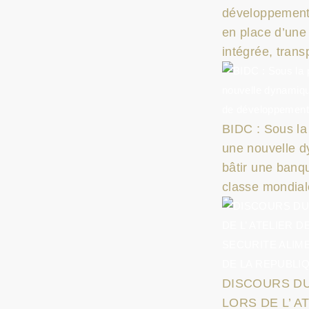
développement
en place d’une
intégrée, trans
BIDC : Sous la
une nouvelle 
bâtir une ban
classe mondial
DISCOURS DU
LORS DE L’ 