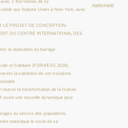
avec 2 450 tonnes de riz
nationale
e validé aux Nations Unies à New York, avec
UR LE PROJET DE CONCEPTION-
ENT DU CENTRE INTERNATIONAL DES
rer la réalisation du barrage
ciale et Solidaire (FORA’ESS 2026)
avers la validation de son troisième
 durable
 réussir la transformation de la Guinée
M ouvre une nouvelle dynamique pour
orages au service des populations.
nnée statistique le socle de sa