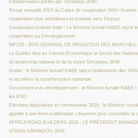
transformation portée par Simandou 2040
Revue annuelle 2025 du Cadre de coopération SNU–Guinée :
coopération plus ambitieuse et orientée vers l’impact
Coopération Guinée-Italie : Le Ministre Ismaël NABE reçoit le
coopération au Développement
MPCID : AVIS GENERAL DE PASSATION DES MARCHES 
La Guinée élue au Conseil Economique et Social des Nations
du leadership national et de la vision Simandou 2040
Kindia : le Ministre Ismaël NABE lance l’élaboration des SRA
et accélérer la transformation nationale
Gouvernance du développement : le Ministre Ismaël NABE con
les BSD
Elections législatives et communales 2026 : le Ministre Isma
appelle à une forte mobilisation citoyenne pour consolider l
AFRICA ROAD BUILDERS 2026 : LE PRÉSIDENT MAMA
VISION SIMANDOU 2040