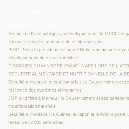
SERVICE COMMUNICATON
LES DERNIERES PUBLICATIONS
Gestion de l’aide publique au développement : le MPCID eng
nationale intégrée, transparente et interopérable
BIDC : Sous la présidence d’Ismaël Nabé, une nouvelle dyn
développement de classe mondiale
DISCOURS DU MINISTRE ISMAEL NABE LORS DE L’ ATE
SECURITE ALIMENTAIRE ET NUTRITIONNELLE DE LA R
Sécurité alimentaire et nutritionnelle : Le Gouvernement et s
résilience des systèmes alimentaires
JMP en différé à Mamou : le Gouvernement et ses partenaire
transformation nationale
Sécurité alimentaire : la Guinée, le Japon et le PAM signen
faveur de 52 000 personnes