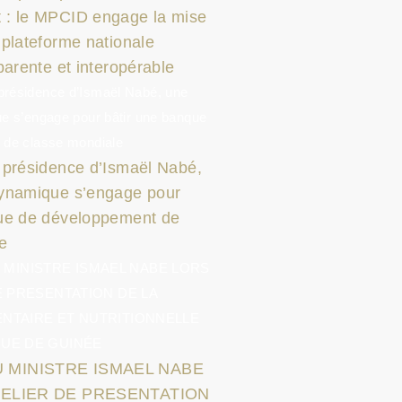
 : le MPCID engage la mise
 plateforme nationale
parente et interopérable
 présidence d’Ismaël Nabé,
dynamique s’engage pour
que de développement de
e
 MINISTRE ISMAEL NABE
ATELIER DE PRESENTATION