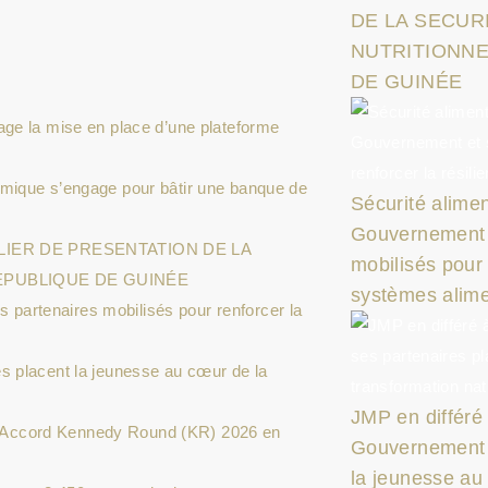
DE LA SECUR
NUTRITIONNE
DE GUINÉE
age la mise en place d’une plateforme
amique s’engage pour bâtir une banque de
Sécurité aliment
Gouvernement e
LIER DE PRESENTATION DE LA
mobilisés pour 
EPUBLIQUE DE GUINÉE
systèmes alime
es partenaires mobilisés pour renforcer la
s placent la jeunesse au cœur de la
JMP en différé
t l’Accord Kennedy Round (KR) 2026 en
Gouvernement e
la jeunesse au