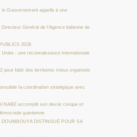
 le Gouvernement appelle à une
 Directeur Général de l’Agence italienne de
PUBLICS 2026
 Unies : une reconnaissance internationale
D pour bâtir des territoires mieux organisés
solide la coordination stratégique avec
ël NABE accomplit son devoir civique et
a démocratie guinéenne
DI DOUMBOUYA DISTINGUÉ POUR SA