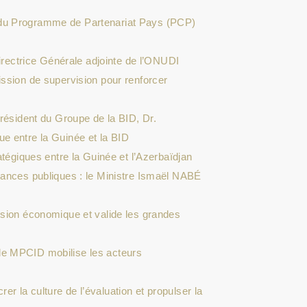
 du Programme de Partenariat Pays (PCP)
Directrice Générale adjointe de l’ONUDI
ssion de supervision pour renforcer
Président du Groupe de la BID, Dr.
e entre la Guinée et la BID
atégiques entre la Guinée et l’Azerbaïdjan
nances publiques : le Ministre Ismaël NABÉ
ision économique et valide les grandes
le MPCID mobilise les acteurs
 la culture de l’évaluation et propulser la