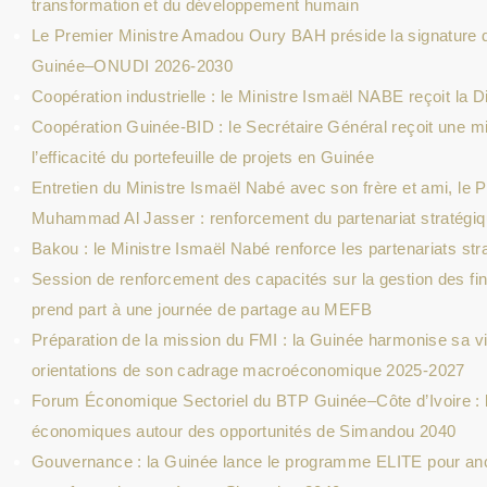
transformation et du développement humain
Le Premier Ministre Amadou Oury BAH préside la signature
Guinée–ONUDI 2026-2030
Coopération industrielle : le Ministre Ismaël NABE reçoit la 
Coopération Guinée-BID : le Secrétaire Général reçoit une mi
l’efficacité du portefeuille de projets en Guinée
Entretien du Ministre Ismaël Nabé avec son frère et ami, le 
Muhammad Al Jasser : renforcement du partenariat stratégiqu
Bakou : le Ministre Ismaël Nabé renforce les partenariats str
Session de renforcement des capacités sur la gestion des fi
prend part à une journée de partage au MEFB
Préparation de la mission du FMI : la Guinée harmonise sa v
orientations de son cadrage macroéconomique 2025-2027
Forum Économique Sectoriel du BTP Guinée–Côte d’Ivoire : 
économiques autour des opportunités de Simandou 2040
Gouvernance : la Guinée lance le programme ELITE pour ancrer