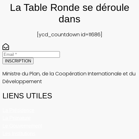
La Table Ronde se déroule
dans
[ycd_countdown id=11686]
INSCRIPTION
Ministre du Plan, de la Coopération Internationale et du
Développement
LIENS UTILES
La Présidence
La Primature
Le Gouvernement
Les Institutions