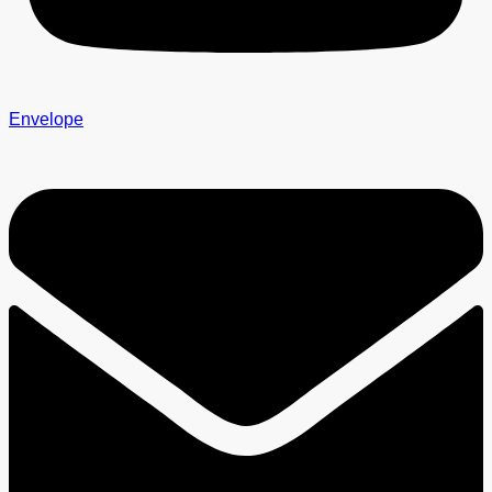
Envelope