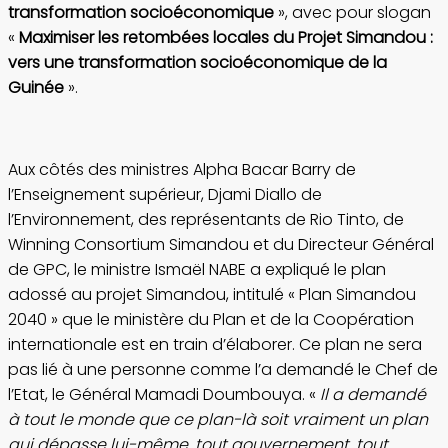
transformation socioéconomique
», avec pour slogan
«
Maximiser les retombées locales du Projet Simandou :
vers une transformation socioéconomique de la
Guinée
».
Aux côtés des ministres Alpha Bacar Barry de
l’Enseignement supérieur, Djami Diallo de
l’Environnement, des représentants de Rio Tinto, de
Winning Consortium Simandou et du Directeur Général
de GPC, le ministre Ismaël NABE a expliqué le plan
adossé au projet Simandou, intitulé « Plan Simandou
2040 » que le ministère du Plan et de la Coopération
internationale est en train d’élaborer. Ce plan ne sera
pas lié à une personne comme l’a demandé le Chef de
l’Etat, le Général Mamadi Doumbouya. «
Il a demandé
à tout le monde que ce plan-là soit vraiment un plan
qui dépasse lui-même, tout gouvernement, tout