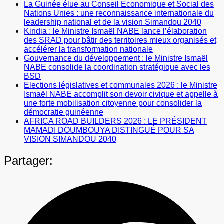
La Guinée élue au Conseil Economique et Social des
Nations Unies : une reconnaissance internationale du
leadership national et de la vision Simandou 2040
Kindia : le Ministre Ismaël NABE lance l’élaboration
des SRAD pour bâtir des territoires mieux organisés et
accélérer la transformation nationale
Gouvernance du développement : le Ministre Ismaël
NABE consolide la coordination stratégique avec les
BSD
Elections législatives et communales 2026 : le Ministre
Ismaël NABE accomplit son devoir civique et appelle à
une forte mobilisation citoyenne pour consolider la
démocratie guinéenne
AFRICA ROAD BUILDERS 2026 : LE PRÉSIDENT
MAMADI DOUMBOUYA DISTINGUÉ POUR SA
VISION SIMANDOU 2040
Partager: