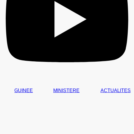
GUINEE
MINISTERE
ACTUALITES