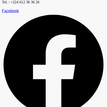
Tel. : +224 612 36 36 26
Facebook