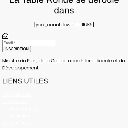
dans
[ycd_countdown id=11686]
INSCRIPTION
Ministre du Plan, de la Coopération Internationale et du
Développement
LIENS UTILES
La Présidence
La Primature
Le Gouvernement
Les Institutions
Les Ministères