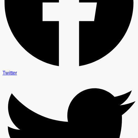
Twitter