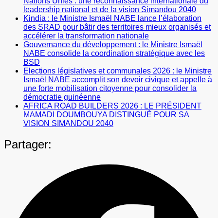
Nations Unies : une reconnaissance internationale du
leadership national et de la vision Simandou 2040
Kindia : le Ministre Ismaël NABE lance l’élaboration
des SRAD pour bâtir des territoires mieux organisés et
accélérer la transformation nationale
Gouvernance du développement : le Ministre Ismaël
NABE consolide la coordination stratégique avec les
BSD
Elections législatives et communales 2026 : le Ministre
Ismaël NABE accomplit son devoir civique et appelle à
une forte mobilisation citoyenne pour consolider la
démocratie guinéenne
AFRICA ROAD BUILDERS 2026 : LE PRÉSIDENT
MAMADI DOUMBOUYA DISTINGUÉ POUR SA
VISION SIMANDOU 2040
Partager: