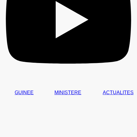
GUINEE
MINISTERE
ACTUALITES