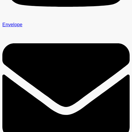
Envelope