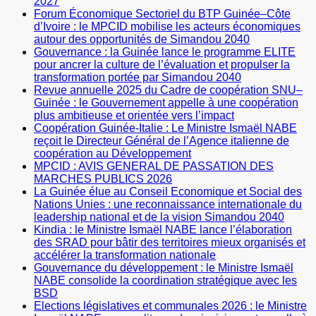
2027
Forum Économique Sectoriel du BTP Guinée–Côte
d’Ivoire : le MPCID mobilise les acteurs économiques
autour des opportunités de Simandou 2040
Gouvernance : la Guinée lance le programme ELITE
pour ancrer la culture de l’évaluation et propulser la
transformation portée par Simandou 2040
Revue annuelle 2025 du Cadre de coopération SNU–
Guinée : le Gouvernement appelle à une coopération
plus ambitieuse et orientée vers l’impact
Coopération Guinée-Italie : Le Ministre Ismaël NABE
reçoit le Directeur Général de l’Agence italienne de
coopération au Développement
MPCID : AVIS GENERAL DE PASSATION DES
MARCHES PUBLICS 2026
La Guinée élue au Conseil Economique et Social des
Nations Unies : une reconnaissance internationale du
leadership national et de la vision Simandou 2040
Kindia : le Ministre Ismaël NABE lance l’élaboration
des SRAD pour bâtir des territoires mieux organisés et
accélérer la transformation nationale
Gouvernance du développement : le Ministre Ismaël
NABE consolide la coordination stratégique avec les
BSD
Elections législatives et communales 2026 : le Ministre