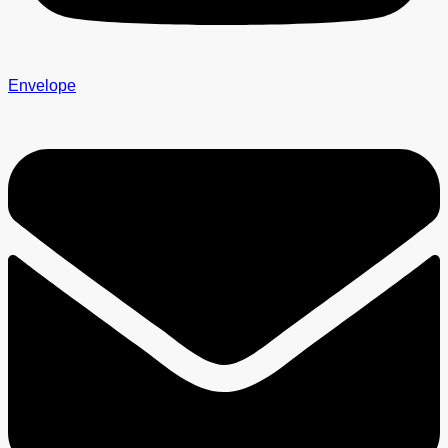
Envelope