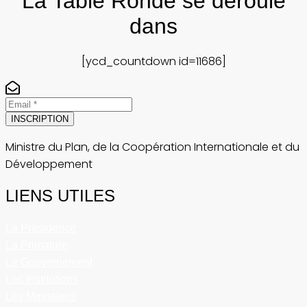
La Table Ronde se déroule
dans
[ycd_countdown id=11686]
INSCRIPTION
Ministre du Plan, de la Coopération Internationale et du
Développement
LIENS UTILES
La Présidence
La Primature
Le Gouvernement
Les Institutions
Les Ministères