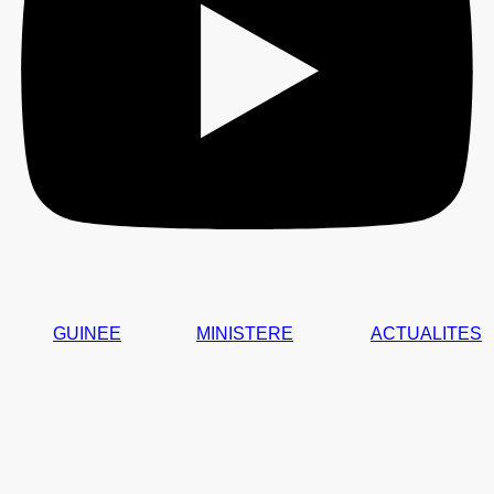
GUINEE
MINISTERE
ACTUALITES