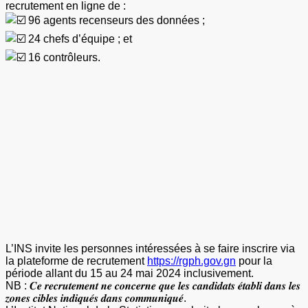
recrutement en ligne de :
96 agents recenseurs des données ;
24 chefs d’équipe ; et
16 contrôleurs.
L’INS invite les personnes intéressées à se faire inscrire via
la plateforme de recrutement
https://rgph.gov.gn
pour la
période allant du 15 au 24 mai 2024 inclusivement.
NB : 𝑪𝒆 𝒓𝒆𝒄𝒓𝒖𝒕𝒆𝒎𝒆𝒏𝒕 𝒏𝒆 𝒄𝒐𝒏𝒄𝒆𝒓𝒏𝒆 𝒒𝒖𝒆 𝒍𝒆𝒔 𝒄𝒂𝒏𝒅𝒊𝒅𝒂𝒕𝒔 𝒆́𝒕𝒂𝒃𝒍𝒊 𝒅𝒂𝒏𝒔 𝒍𝒆𝒔
𝒛𝒐𝒏𝒆𝒔 𝒄𝒊𝒃𝒍𝒆𝒔 𝒊𝒏𝒅𝒊𝒒𝒖𝒆́𝒔 𝒅𝒂𝒏𝒔 𝒄𝒐𝒎𝒎𝒖𝒏𝒊𝒒𝒖𝒆́.