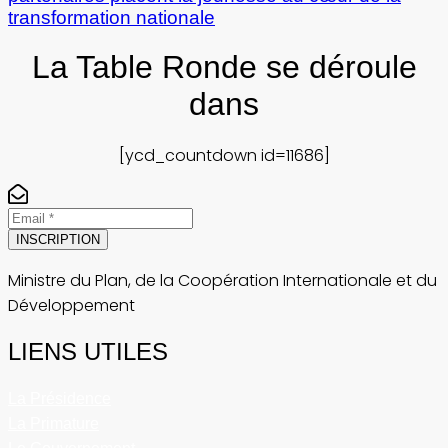
transformation nationale
La Table Ronde se déroule
dans
[ycd_countdown id=11686]
INSCRIPTION
Ministre du Plan, de la Coopération Internationale et du
Développement
LIENS UTILES
La Présidence
La Primature