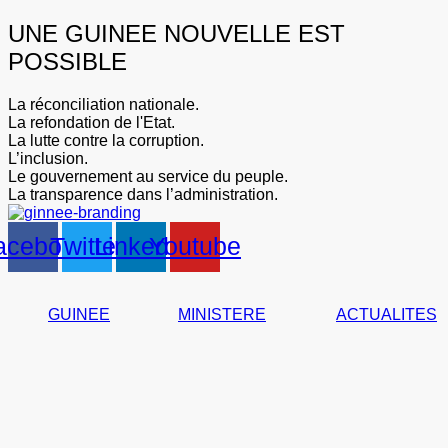
UNE GUINEE NOUVELLE EST
POSSIBLE
La réconciliation nationale.
La refondation de l'Etat.
La lutte contre la corruption.
L’inclusion.
Le gouvernement au service du peuple.
La transparence dans l’administration.
acebook
Twitter
Linkedin
Youtube
GUINEE
MINISTERE
ACTUALITES