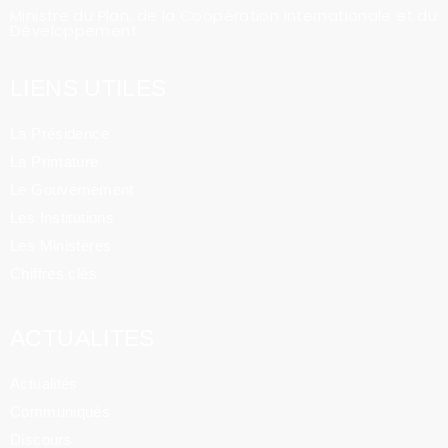
Ministre du Plan, de la Coopération Internationale et du
Développement
LIENS UTILES
La Présidence
La Primature
Le Gouvernement
Les Institutions
Les Ministères
Chiffres clés
ACTUALITES
Actualités
Communiqués
Discours