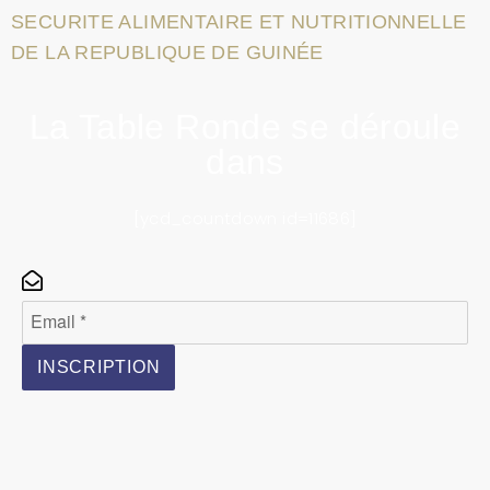
SECURITE ALIMENTAIRE ET NUTRITIONNELLE
DE LA REPUBLIQUE DE GUINÉE
La Table Ronde se déroule
dans
[ycd_countdown id=11686]
INSCRIPTION