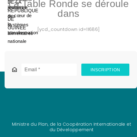
La Table Ronde se déroule
dans
[ycd_countdown id=11686]
INSCRIPTION
Ministre du Plan, de la Coopération Internationale et
du Développement